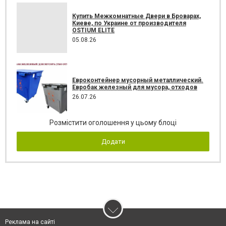
Купить Межкомнатные Двери в Броварах,
Киеве, по Украине от производителя
OSTIUM ELITE
05.08.26
Евроконтейнер мусорный металлический.
Евробак железный для мусора, отходов
26.07.26
Розмістити оголошення у цьому блоці
Додати
Реклама на сайті