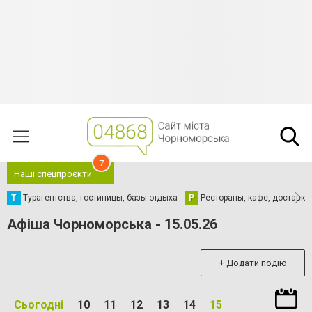
7
Наші спецпроєкти
Т
Турагентства, гостиницы, базы отдыха
Р
Рестораны, кафе, доставка
Афіша Чорноморська - 15.05.26
+ Додати подію
Сьогодні
10
11
12
13
14
15