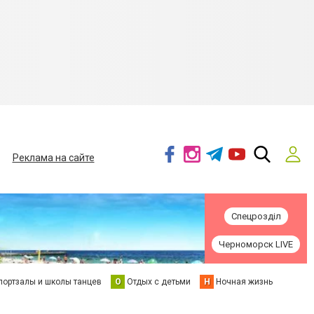
Реклама на сайте
Спецрозділ
Черноморск LIVE
портзалы и школы танцев
О
Отдых с детьми
Н
Ночная жизнь