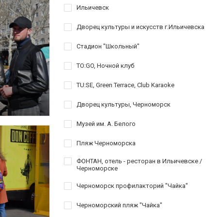
Ильичевск
Дворец культуры и искусств г.Ильичевска
Стадион "Школьный"
TO:GO, Ночной клуб
TU:SE, Green Terrace, Club Karaoke
Дворец культуры, Черноморск
Музей им. А. Белого
Пляж Черноморска
ФОНТАН, отель - ресторан в Ильичевске /
Черноморске
Черноморск профилакторий "Чайка"
Черноморский пляж "Чайка"