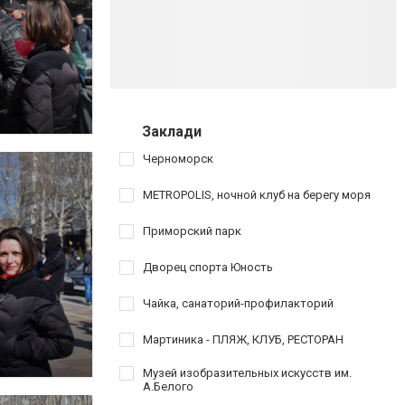
Заклади
Черноморск
METROPOLIS, ночной клуб на берегу моря
Приморский парк
Дворец спорта Юность
Чайка, санаторий-профилакторий
Мартиника - ПЛЯЖ, КЛУБ, РЕСТОРАН
Музей изобразительных искусств им.
А.Белого