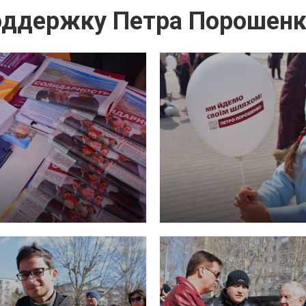
оддержку Петра Порошен