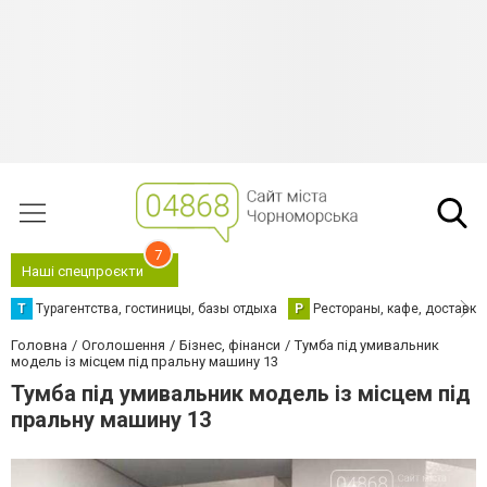
7
Наші спецпроєкти
Т
Турагентства, гостиницы, базы отдыха
Р
Рестораны, кафе, доставка
Головна
Оголошення
Бізнес, фінанси
Тумба під умивальник
модель із місцем під пральну машину 13
Тумба під умивальник модель із місцем під
пральну машину 13