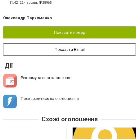
11:42, 22 червня, №28965
Олександр Пархоменко
Показати номер
Показати E-mail
Дії
Рекламувати оголошення
Поскаржитись на оголошення
Схожі оголошення