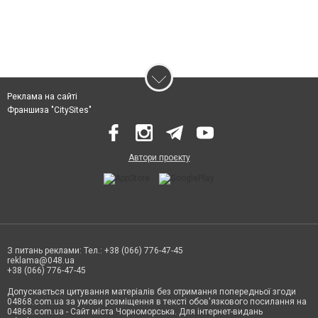
Реклама на сайті
Франшиза "CitySites"
Автори проєкту
З питань реклами: Тел.: +38 (066) 776-47-45
reklama@048.ua
+38 (066) 776-47-45
Допускається цитування матеріалів без отримання попередньої згоди
04868.com.ua за умови розміщення в тексті обов'язкового посилання на
04868.com.ua - Сайт міста Чорноморська. Для інтернет-видань