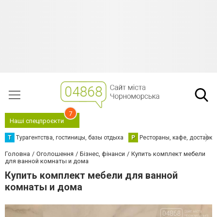
7
Наші спецпроєкти
Т
Турагентства, гостиницы, базы отдыха
Р
Рестораны, кафе, доставка
Головна
Оголошення
Бізнес, фінанси
Купить комплект мебели
для ванной комнаты и дома
Купить комплект мебели для ванной
комнаты и дома