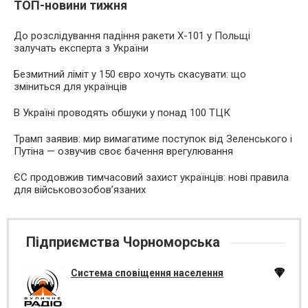
ТОП-новини тижня
До розслідування падіння ракети Х-101 у Польщі
залучать експерта з України
Безмитний ліміт у 150 євро хочуть скасувати: що
зміниться для українців
В Україні проводять обшуки у понад 100 ТЦК
Трамп заявив: мир вимагатиме поступок від Зеленського і
Путіна — озвучив своє бачення врегулювання
ЄС продовжив тимчасовий захист українців: нові правила
для військовозобов’язаних
Підприємства Чорноморська
Система сповіщення населення