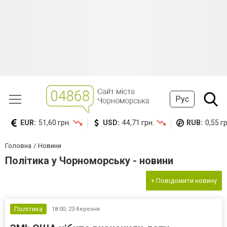
Рус
EUR:
51,60 грн.
USD:
44,71 грн.
RUB:
0,55 гр
Головна
Новини
Політика у Чорноморську - новини
+ Повідомити новину
Політика
18:00,
23 березня