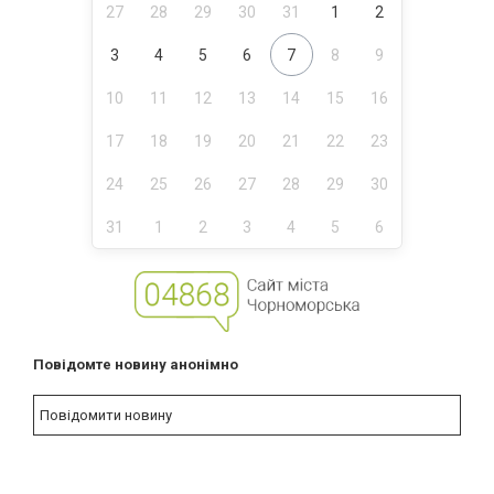
27
28
29
30
31
1
2
3
4
5
6
7
8
9
10
11
12
13
14
15
16
17
18
19
20
21
22
23
24
25
26
27
28
29
30
31
1
2
3
4
5
6
Повідомте новину анонімно
Повідомити новину