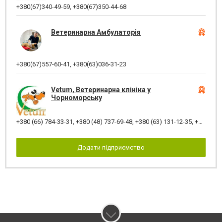
+380(67)340-49-59
,
+380(67)350-44-68
Ветеринарна Амбулаторія
+380(67)557-60-41
,
+380(63)036-31-23
Vetum, Ветеринарна клініка у
Чорноморську
+380 (66) 784-33-31
,
+380 (48) 737-69-48
,
+380 (63) 131-12-35
,
+380 (99) 551-00-32
Додати підприємство