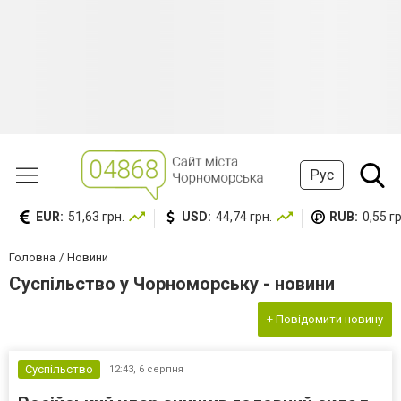
Рус
EUR:
51,63 грн.
USD:
44,74 грн.
RUB:
0,55 гр
Головна
Новини
Суспільство у Чорноморську - новини
+ Повідомити новину
Суспільство
12:43,
6 серпня