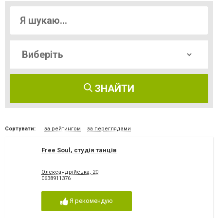
ЗНАЙТИ
Сортувати:
за рейтингом
за переглядами
Free Soul, студія танців
Олександрійська, 20
0638911376
Я рекомендую