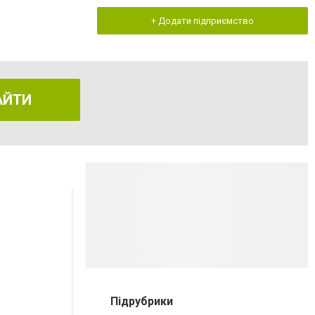
+ Додати підприємство
АЙТИ
Підрубрики