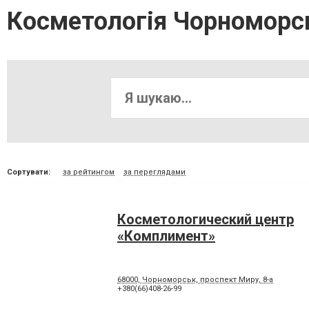
Косметологія Чорноморс
Сортувати:
за рейтингом
за переглядами
Косметологический центр
«Комплимент»
68000, Чорноморськ, проспект Миру, 8-а
+380(66)408-26-99