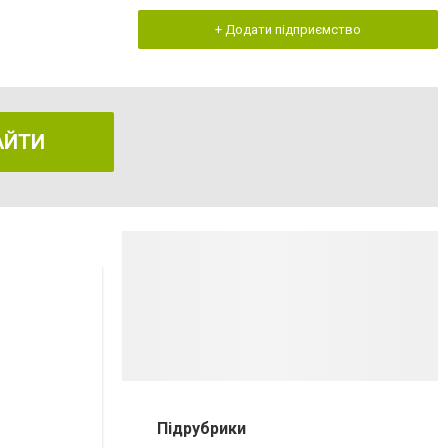
+ Додати підприємство
АЙТИ
Підрубрики