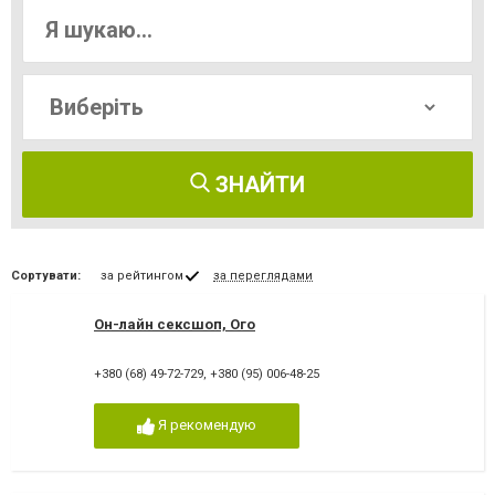
ЗНАЙТИ
Сортувати:
за рейтингом
за переглядами
Он-лайн сексшоп, Ого
+380 (68) 49-72-729
,
+380 (95) 006-48-25
Я рекомендую