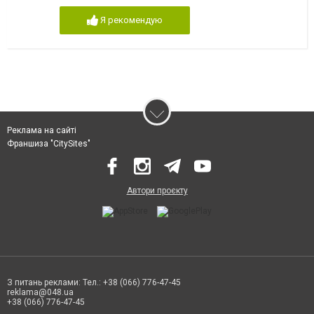
Я рекомендую
Реклама на сайті
Франшиза "CitySites"
Автори проєкту
З питань реклами: Тел.: +38 (066) 776-47-45
reklama@048.ua
+38 (066) 776-47-45