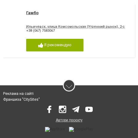
Гамбо
Ильичевск, улица Комсомольская (Утренний рынок), 2-с
+38 (067) 7583067
Я рекомендую
Реклама на сайті
Франшиза "CitySites"
Автори проєкту