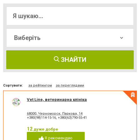
ЗНАЙТИ
Сортувати:
за рейтингом
за переглядами
Vet Line, ветеринарна клініка
68000, Черноморск, Паркова, 14
+380(98)114-15-16
,
+380(63)790-55-41
12
дуже добре
Я рекомендую