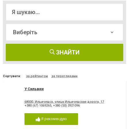
ЗНАЙТИ
Сортувати:
за рейтингом
за переглядами
У Сильвии
68000, Ильичевск, улица Ильичевская дорога, 17
+380 (67) 1069265
,
+380 (50) 3921096
Я рекомендую