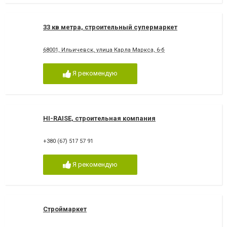
33 кв метра, строительный супермаркет
68001, Ильичевск, улица Карла Маркса, 6-б
Я рекомендую
HI-RAISE, строительная компания
+380 (67) 517 57 91
Я рекомендую
Строймаркет