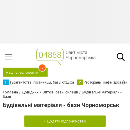
7
Наші спецпроєкти
Т
Турагентства, гостиницы, базы отдыха
Р
Рестораны, кафе, доставка
Головна
Довідник
Оптові бази, склади
Будівельні матеріали -
бази
Будівельні матеріали - бази Чорноморськ
+ Додати підприємство