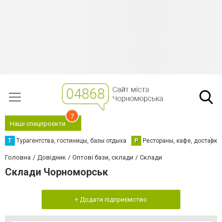
7
Наші спецпроєкти
Т
Турагентства, гостиницы, базы отдыха
Р
Рестораны, кафе, доставка
Головна
Довідник
Оптові бази, склади
Склади
Склади Чорноморськ
+ Додати підприємство