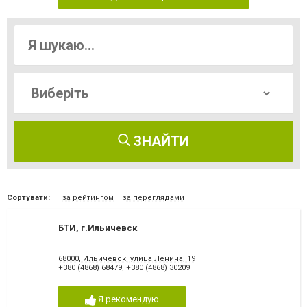
ЗНАЙТИ
Сортувати:
за рейтингом
за переглядами
БТИ, г.Ильичевск
68000, Ильичевск, улица Ленина, 19
+380 (4868) 68479
,
+380 (4868) 30209
Я рекомендую