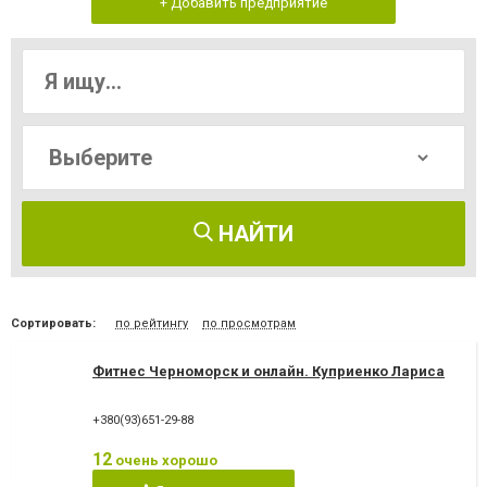
+ Добавить предприятие
НАЙТИ
Сортировать:
по рейтингу
по просмотрам
Фитнес Черноморск и онлайн. Куприенко Лариса
+380(93)651-29-88
12
очень хорошо