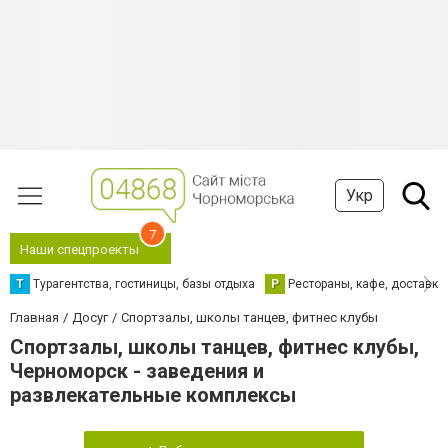
Укр
7
Наши спецпроекты
Т
Турагентства, гостиницы, базы отдыха
Р
Рестораны, кафе, доставка
Главная
Досуг
Спортзалы, школы танцев, фитнес клубы
Спортзалы, школы танцев, фитнес клубы,
Черноморск - заведения и
развлекательные комплексы