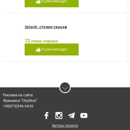
Я рекомендую
Splash, студия танцев
12
очень хорошо
Я рекомендую
Реклама на сайте
Франшиза "CitySites"
‎+38(073)996-34-56
Авторы проекта