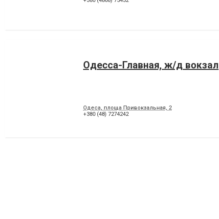
+380 (4868) 75452
Одесса-Главная, ж/д вокзал
Одеса, площа Привокзальная, 2
+380 (48) 7274242