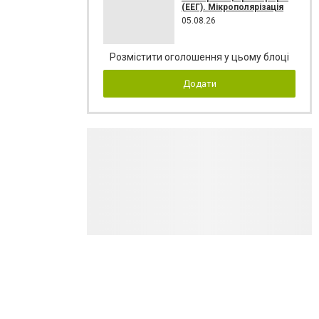
(ЕЕГ). Мікрополярізація
05.08.26
Розмістити оголошення у цьому блоці
Додати