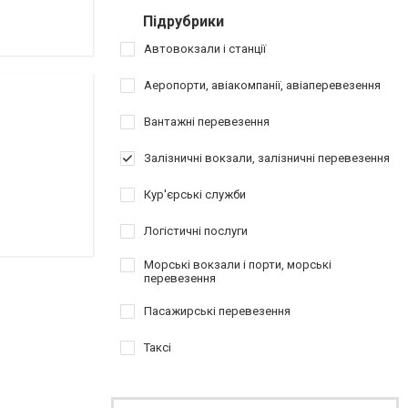
Підрубрики
Автовокзали і станції
Аеропорти, авіакомпанії, авіаперевезення
Вантажні перевезення
Залізничні вокзали, залізничні перевезення
Кур'єрські служби
Логістичні послуги
Морські вокзали і порти, морські
перевезення
Пасажирські перевезення
Таксі